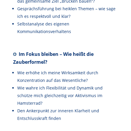
das gemeinsame Ziel „Brücken bauen“?
Gesprächsführung bei heiklen Themen – wie sage
ich es respektvoll und klar?
Selbstanalyse des eigenen
Kommunikationsverhaltens
Im Fokus bleiben – Wie heißt die
Zauberformel?
Wie erhöhe ich meine Wirksamkeit durch
Konzentration auf das Wesentliche?
Wie wahre ich Flexibilität und Dynamik und
schütze mich gleichzeitig vor Aktivismus im
Hamsterrad?
Den Ankerpunkt zur inneren Klarheit und
Entschlusskraft finden